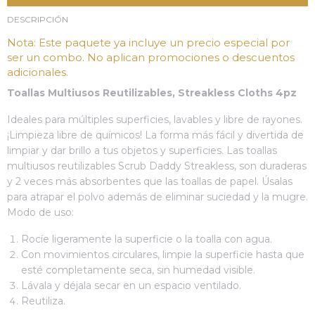
DESCRIPCIÓN
Nota: Este paquete ya incluye un precio especial por
ser un combo. No aplican promociones o descuentos
adicionales.
Toallas Multiusos Reutilizables, Streakless Cloths 4pz
Ideales para múltiples superficies, lavables y libre de rayones.
¡Limpieza libre de químicos! La forma más fácil y divertida de
limpiar y dar brillo a tus objetos y superficies. Las toallas
multiusos reutilizables Scrub Daddy Streakless, son duraderas
y 2 veces más absorbentes que las toallas de papel. Úsalas
para atrapar el polvo además de eliminar suciedad y la mugre.
Modo de uso:
Rocíe ligeramente la superficie o la toalla con agua.
Con movimientos circulares, limpie la superficie hasta que
esté completamente seca, sin humedad visible.
Lávala y déjala secar en un espacio ventilado.
Reutiliza.