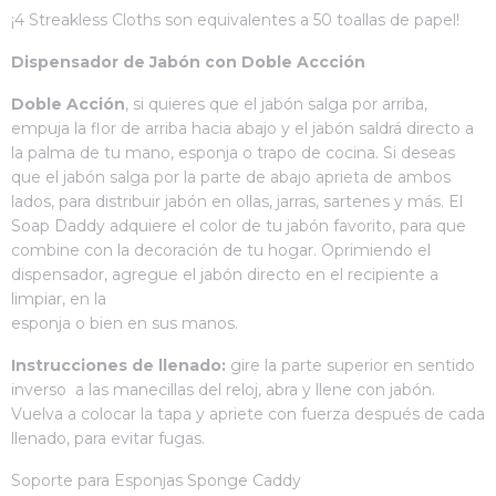
¡4 Streakless Cloths son equivalentes a 50 toallas de papel!
Dispensador de Jabón con Doble Accción
Doble Acción
, si quieres que el jabón salga por arriba,
empuja la flor de arriba hacia abajo y el jabón saldrá directo a
la palma de tu mano, esponja o trapo de cocina. Si deseas
que el jabón salga por la parte de abajo aprieta de ambos
lados, para distribuir jabón en ollas, jarras, sartenes y más. El
Soap Daddy adquiere el color de tu jabón favorito, para que
combine con la decoración de tu hogar. Oprimiendo el
dispensador, agregue el jabón directo en el recipiente a
limpiar, en la
esponja o bien en sus manos.
Instrucciones de llenado:
gire la parte superior en sentido
inverso a las manecillas del reloj, abra y llene con jabón.
Vuelva a colocar la tapa y apriete con fuerza después de cada
llenado, para evitar fugas.
Soporte para Esponjas Sponge Caddy