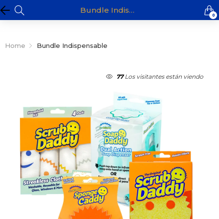
Bundle Indispensable
0
Home
Bundle Indispensable
93
Los visitantes están viendo