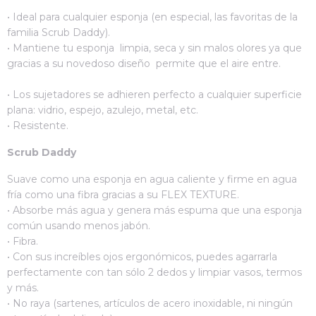
• Ideal para cualquier esponja (en especial, las favoritas de la
familia Scrub Daddy).
• Mantiene tu esponja limpia, seca y sin malos olores ya que
gracias a su novedoso diseño permite que el aire entre.
•
Los sujetadores se adhieren perfecto a cualquier superficie
plana: vidrio, espejo, azulejo, metal, etc.
• Resistente.
Scrub Daddy
Suave como una esponja en agua caliente y firme en agua
fría como una fibra gracias a su FLEX TEXTURE.
• Absorbe más agua y genera más espuma que una esponja
común usando menos jabón.
• Fibra.
• Con sus increíbles ojos ergonómicos, puedes agarrarla
perfectamente con tan sólo 2 dedos y limpiar vasos, termos
y más.
• No raya (sartenes, artículos de acero inoxidable, ni ningún