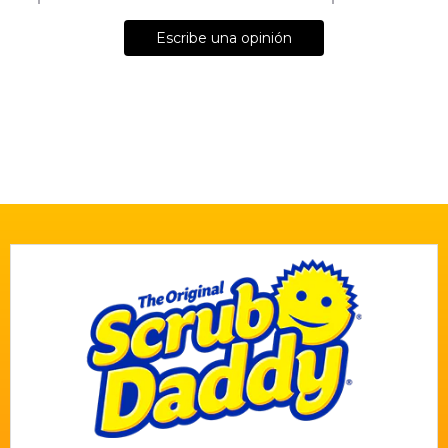
Escribe una opinión