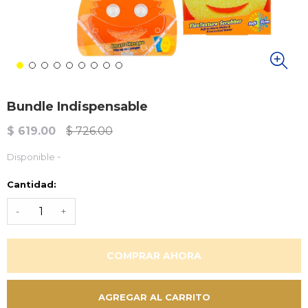
Bundle Indispensable
$ 619.00
$ 726.00
-
Disponible
Cantidad:
-
+
COMPRAR AHORA
AGREGAR AL CARRITO